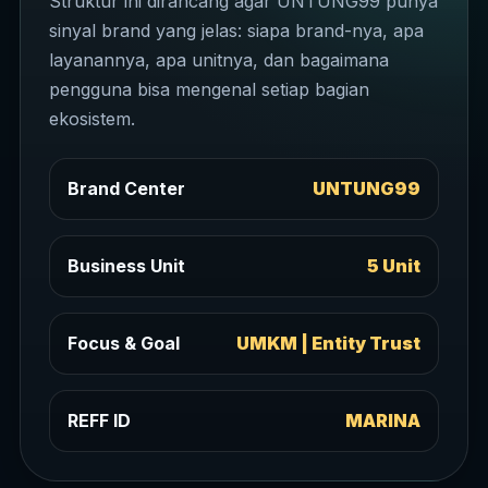
Struktur ini dirancang agar UNTUNG99 punya
sinyal brand yang jelas: siapa brand-nya, apa
layanannya, apa unitnya, dan bagaimana
pengguna bisa mengenal setiap bagian
ekosistem.
Brand Center
UNTUNG99
Business Unit
5 Unit
Focus & Goal
UMKM | Entity Trust
REFF ID
MARINA