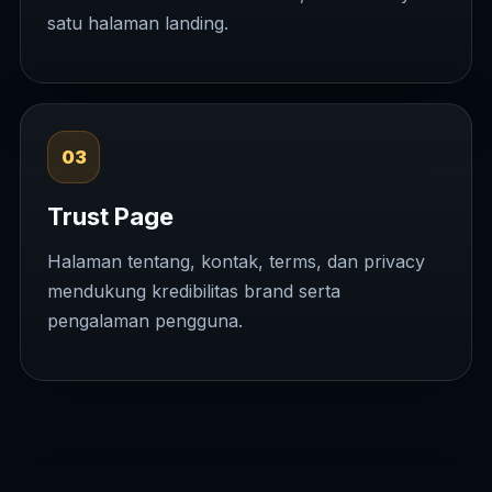
satu halaman landing.
03
Trust Page
Halaman tentang, kontak, terms, dan privacy
mendukung kredibilitas brand serta
pengalaman pengguna.